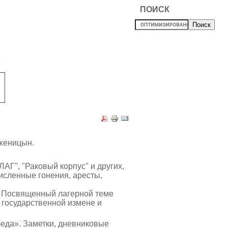
ПОИСК
лженицын.
АГ", "Раковый корпус" и других,
исленные гонения, аресты,
т. Посвященный лагерной теме
в государственной измене и
еда». Заметки, дневниковые