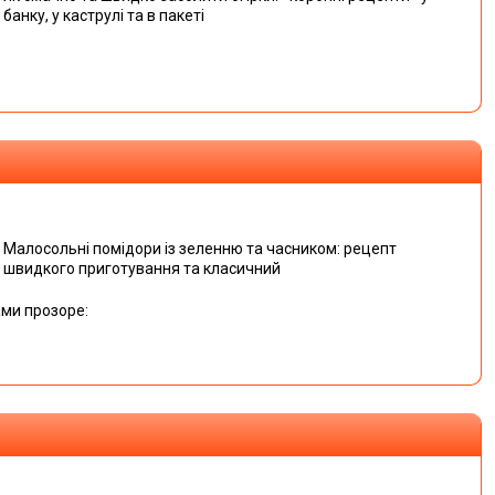
банку, у каструлі та в пакеті
Малосольні помідори із зеленню та часником: рецепт
швидкого приготування та класичний
ами прозоре: