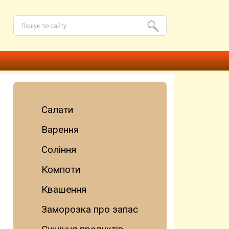
Салати
Варення
Соління
Компоти
Квашення
Заморозка про запас