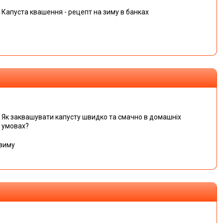
Капуста квашення - рецепт на зиму в банках
Як заквашувати капусту швидко та смачно в домашніх
умовах?
 зиму