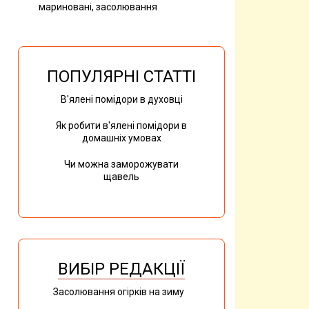
мариновані, засолювання
ПОПУЛЯРНІ СТАТТІ
В'ялені помідори в духовці
Як робити в'ялені помідори в
домашніх умовах
Чи можна заморожувати
щавель
ВИБІР РЕДАКЦІЇ
Засолювання огірків на зиму