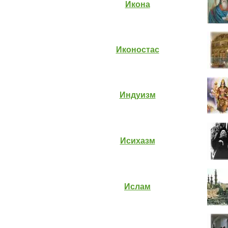
Икона
Иконостас
Индуизм
Исихазм
Ислам